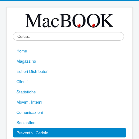
Home
Magazzino
Editori Distributori
Clienti
Statistiche
Movim. Interni
Comunicazioni
Scolastico
Preventivi Cedole