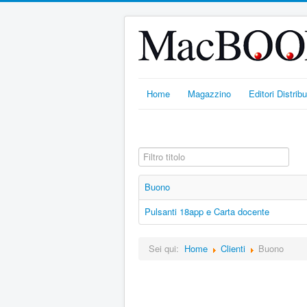
Home
Magazzino
Editori Distribu
Filtro titolo
Buono
Pulsanti 18app e Carta docente
Sei qui:
Home
Clienti
Buono