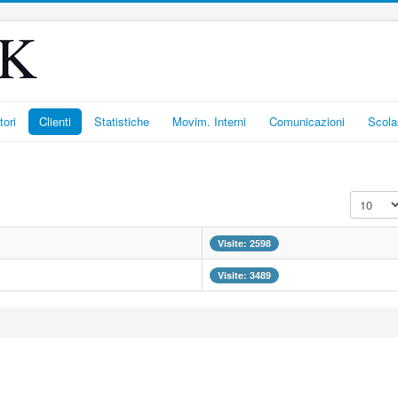
tori
Clienti
Statistiche
Movim. Interni
Comunicazioni
Scola
Visualizz
Visite: 2598
Visite: 3489