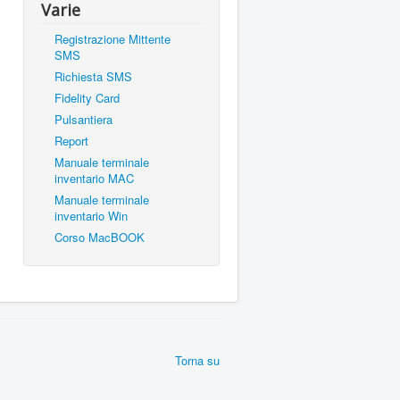
Varie
Registrazione Mittente
SMS
Richiesta SMS
Fidelity Card
Pulsantiera
Report
Manuale terminale
inventario MAC
Manuale terminale
inventario Win
Corso MacBOOK
Torna su